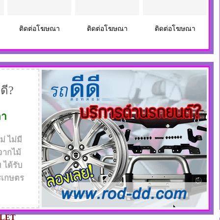
ติดต่อโฆษณา
ติดต่อโฆษณา
ติดต่อโฆษณา
ดี?
ดา
 ไม่มี
จากไม้
ได้รับ
รเกษตร
LET