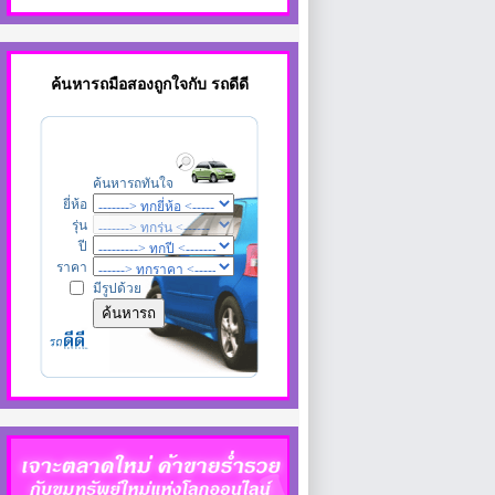
ค้นหา
รถมือสอง
ถูกใจกับ รถดีดี