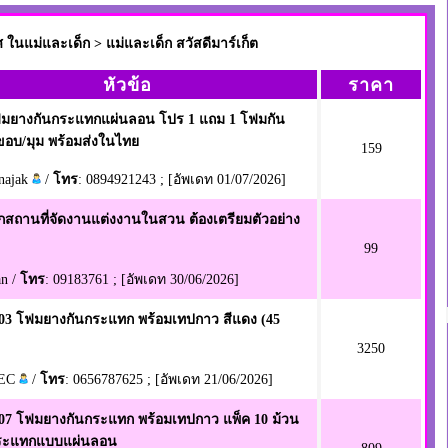
นแม่และเด็ก > แม่และเด็ก สวัสดีมาร์เก็ต
หัวข้อ
ราคา
มยางกันกระแทกแผ่นลอน โปร 1 แถม 1 โฟมกัน
อบ/มุม พร้อมส่งในไทย
159
najak
/
โทร
: 0894921243 ; [อัพเดท 01/07/2026]
อกสถานที่จัดงานแต่งงานในสวน ต้องเตรียมตัวอย่าง
99
an /
โทร
: 09183761 ; [อัพเดท 30/06/2026]
3 โฟมยางกันกระแทก พร้อมเทปกาว สีแดง (45
3250
TEC
/
โทร
: 0656787625 ; [อัพเดท 21/06/2026]
7 โฟมยางกันกระแทก พร้อมเทปกาว แพ็ค 10 ม้วน
ระแทกแบบแผ่นลอน