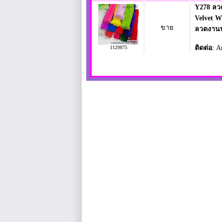
Y278 ลว
Velvet W
ขาย
ลวดงานป
ติดต่อ
: A
1129875