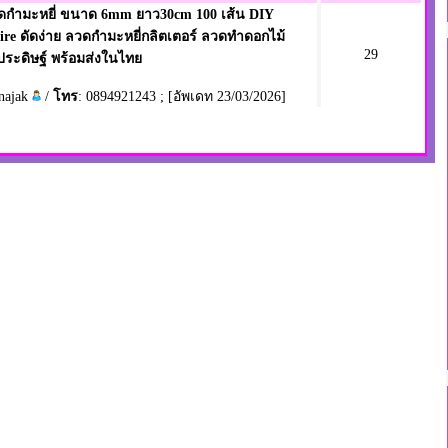
ดกำมะหยี่ ขนาด 6mm ยาว30cm 100 เส้น DIY
ire ดัดง่าย ลวดกำมะหยี่กลิตเตอร์ ลวดทำดอกไม้
29
ระดิษฐ์ พร้อมส่งในไทย
najak
/
โทร
: 0894921243 ; [อัพเดท 23/03/2026]