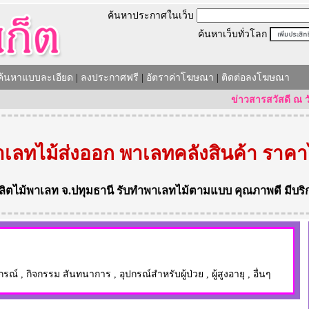
ค้นหาประกาศในเว็บ
ค้นหาเว็บทั่วโลก
ค้นหาแบบละเอียด
|
ลงประกาศฟรี
|
อัตราค่าโฆษณา
|
ติดต่อลงโฆษณา
ข่าวสารสวัสดี ณ วันที่ 0
เลทไม้ส่งออก พาเลทคลังสินค้า ราคา
ลิตไม้พาเลท
จ.ปทุมธานี
รับทำพาเลทไม้ตามแบบ
คุณภาพดี มีบริ
กรณ์
,
กิจกรรม สันทนาการ
,
อุปกรณ์สำหรับผู้ป่วย
,
ผู้สูงอายุ
,
อื่นๆ