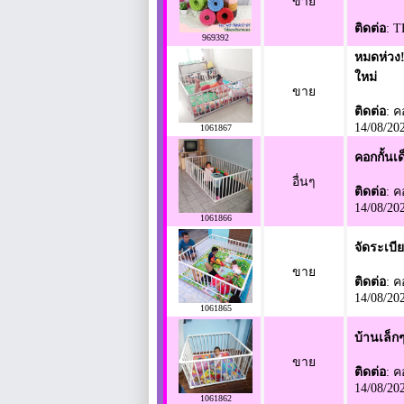
ขาย
ติดต่อ
: 
969392
หมดห่วง!
ใหม่
ขาย
ติดต่อ
: ค
14/08/20
1061867
คอกกั้นเด
อื่นๆ
ติดต่อ
: ค
14/08/20
1061866
จัดระเบีย
ขาย
ติดต่อ
: ค
14/08/20
1061865
บ้านเล็กๆ
ขาย
ติดต่อ
: ค
14/08/20
1061862