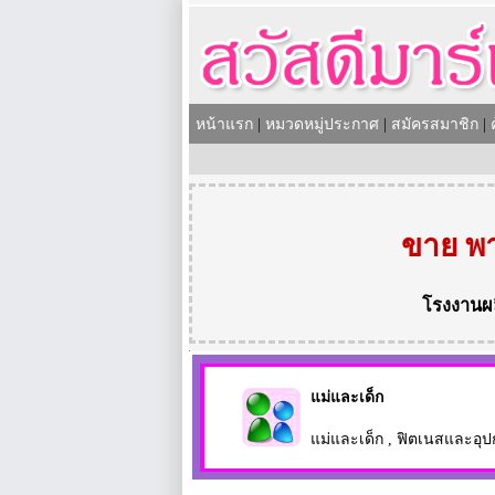
หน้าแรก
|
หมวดหมู่ประกาศ
|
สมัครสมาชิก
|
ขาย พา
โรงงานผ
แม่และเด็ก
แม่และเด็ก
,
ฟิตเนสและอุป